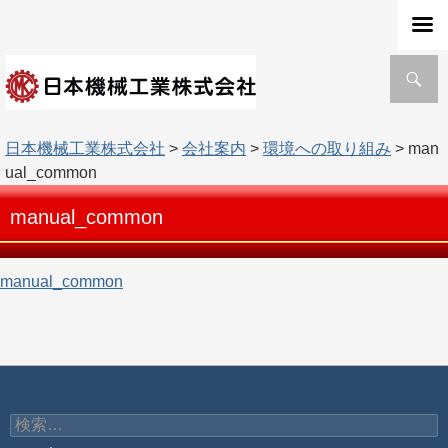
検
索
日本機械工業株式会社
>
会社案内
>
環境への取り組み
> man
ual_common
manual_common
manual_common
検
索: