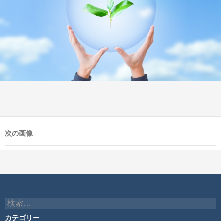
次の画像
検
索:
カテゴリー