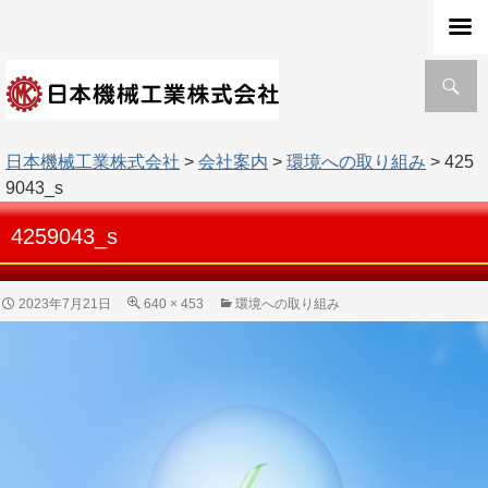
検
索
日本機械工業株式会社
>
会社案内
>
環境への取り組み
> 425
9043_s
4259043_s
2023年7月21日
640 × 453
環境への取り組み