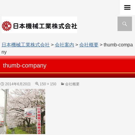
検
索
日本機械工業株式会社
>
会社案内
>
会社概要
> thumb-compa
ny
thumb-company
2014年6月20日
150 × 150
会社概要