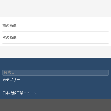
前の画像
次の画像
検
索:
カテゴリー
日本機械工業ニュース