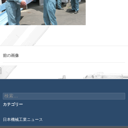
前の画像
検
索:
カテゴリー
日本機械工業ニュース